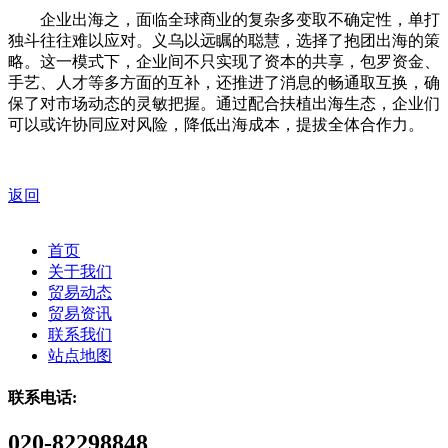
企业出海之，面临全球商业的复杂多变取不确定性，单打
独斗往往难以应对。义乌以远瞩的聪慧，选择了抱团出海的策
略。这一模式下，企业间不只实现了资本的共享，包罗资金、
手艺、人才等多方面的互补，还推进了消息的畅通取互换，确
保了对市场动态的灵敏把握。通过配合扶植出海生态，企业们
可以或许协同应对风险，降低出海成本，提拔全体合作力。
返回
首页
关于我们
贸易动态
贸易资讯
联系我们
站点地图
联系电话:
020-82298848