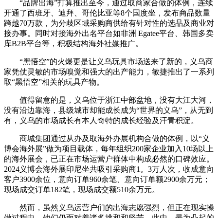
“品牌出海”打算推出至今，通过取商家合做的体例，连续
开通了西班牙、迪拜、哥伦比亚等8个国度坐，发布商品数量
跨越70万款，为分歧区域采购商供给有针对性的选品及商业对
接办事。同时对接海外出名平台如非洲 Egatee平台、韩国多卖
库B2B平台等，积极结构海外社媒推广。
“黑悟空”的火爆更是让义乌玩具市场送来了新的，义乌商
家凭仗灵敏的市场嗅觉和强大的出产能力，敏捷推出了一系列
取“黑悟空”相关的玩具产物。
值得留意的是，义乌位于浙江中部盆地，没有大江大河，
没有沿边靠海，县级城市却能成长成为“世界的义乌”，从无到
有，义乌的市场成长有本人奇特的成长经验及汗青积淀。
商城集团通过从办及取海外办展机构合做的体例，以“义
博会海外展”做为项目载体，每年组织200家企业加入10场以上
的海外展会，已正在市场运营户群体中构成必然的口碑效应。
2024义博会海外展印尼坐共吸引采购商1。3万人次，收成意向
客户3900余位，意向订单960余笔、意向订单额2900余万元；
现场成交订单182笔，现场成交额510余万元。
然而，虽然义乌运营户们的出海志愿强烈，但正在现实操
做过程中，他们仍面对着诸多挑和和坚苦。此中，最为凸起的