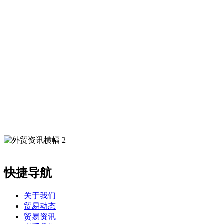
快捷导航
关于我们
贸易动态
贸易资讯