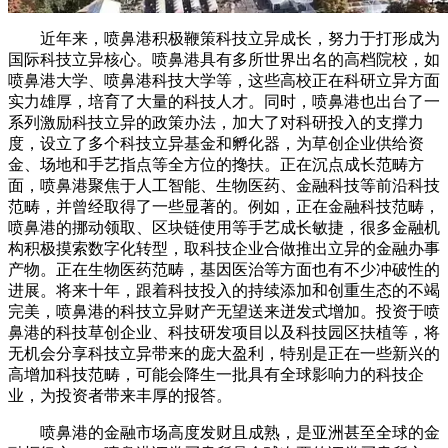
近年来，喷鼻港积极鞭策科技立异成长，努力于打形成为
国际科技立异核心。喷鼻港具有多所世界出名的高档院校，如
喷鼻港大学、喷鼻港科技大学等，这些高校正在科研立异方面
实力雄厚，培育了大量的科技人才。同时，喷鼻港也出台了一
系列激励科技立异的政策办法，加大了对科研投入的支撑力
度，设立了多个科技立异基金和孵化器，为草创企业供给资
金、场地和手艺指点等全方位的搀扶。正在沉点成长范畴方
面，喷鼻港聚焦于人工智能、生物医药、金融科技等前沿科技
范畴，并曾经取得了一些显著的。例如，正在金融科技范畴，
喷鼻港的挪动领取、区块链使用等手艺成长敏捷，很多金融机
构积极摸索数字化转型，取科技企业合做推出立异的金融办事
产物。正在生物医药范畴，基因医治等方面也有不少冲破性的
进展。将来十年，跟着科技投入的持续添加和创重生态的不竭
完美，喷鼻港的科技立异财产无望送来迸发式增加。投资于喷
鼻港的科技草创企业、科技研发项目以及科技园区扶植等，将
无机会分享科技立异带来的庞大盈利，特别是正在一些新兴的
高增加科技范畴，可能会降生一批具有全球影响力的科技企
业，为投资者带来丰厚的报答。
喷鼻港的金融市场高度发财且成熟，是亚洲甚至全球的金