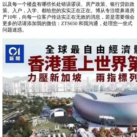
以及每一个楼盘有哪些长处错误谬误、房产政策、银行贷款政
策、入户，入学、都给您的实实正在正在。博从专注喷鼻港房
产10年，向每一位客户传达实正在无效的消息，若是需要领会
更多的话请添加我的微信：ZTS650 和我沟通，处理您一坐式
问题迷惑。