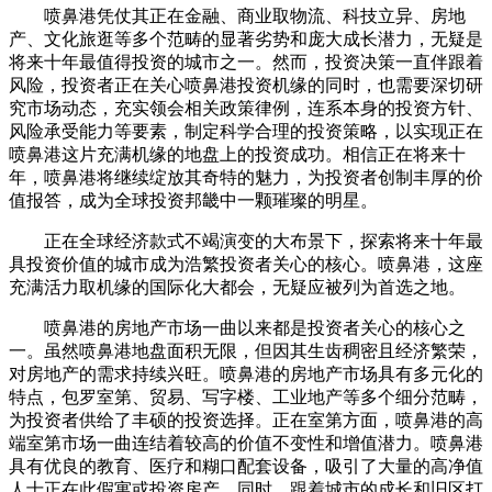
喷鼻港凭仗其正在金融、商业取物流、科技立异、房地
产、文化旅逛等多个范畴的显著劣势和庞大成长潜力，无疑是
将来十年最值得投资的城市之一。然而，投资决策一直伴跟着
风险，投资者正在关心喷鼻港投资机缘的同时，也需要深切研
究市场动态，充实领会相关政策律例，连系本身的投资方针、
风险承受能力等要素，制定科学合理的投资策略，以实现正在
喷鼻港这片充满机缘的地盘上的投资成功。相信正在将来十
年，喷鼻港将继续绽放其奇特的魅力，为投资者创制丰厚的价
值报答，成为全球投资邦畿中一颗璀璨的明星。
正在全球经济款式不竭演变的大布景下，探索将来十年最
具投资价值的城市成为浩繁投资者关心的核心。喷鼻港，这座
充满活力取机缘的国际化大都会，无疑应被列为首选之地。
喷鼻港的房地产市场一曲以来都是投资者关心的核心之
一。虽然喷鼻港地盘面积无限，但因其生齿稠密且经济繁荣，
对房地产的需求持续兴旺。喷鼻港的房地产市场具有多元化的
特点，包罗室第、贸易、写字楼、工业地产等多个细分范畴，
为投资者供给了丰硕的投资选择。正在室第方面，喷鼻港的高
端室第市场一曲连结着较高的价值不变性和增值潜力。喷鼻港
具有优良的教育、医疗和糊口配套设备，吸引了大量的高净值
人士正在此假寓或投资房产。同时，跟着城市的成长和旧区打