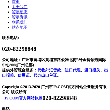
首页
关于我们
贸易动态
贸易资讯
联系我们
站点地图
联系电话:
020-82298848
公司地址：广州市黄埔区黄埔东路俊雅北街3号金碧领秀国际
中心908(广州总部)
提供外贸综合服务：
代收外汇货款
、
进口代理
、
进口报关
、
出
口报关
、
信用证
、
代办出口单证
。
Copyright ©2013-2020 广州市J9.COM官方网站企业服务有限
公司 版权所有 |
020-82298848
J9.COM官方网站执照
电话