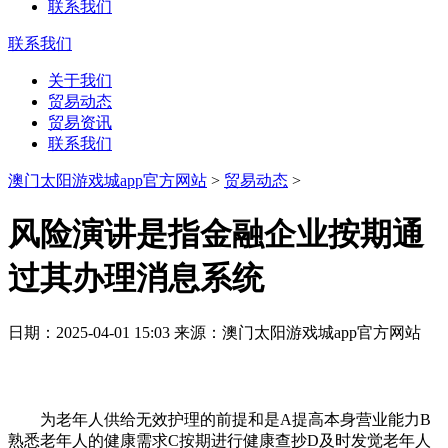
联系我们
联系我们
关于我们
贸易动态
贸易资讯
联系我们
澳门太阳游戏城app官方网站
>
贸易动态
>
风险演讲是指金融企业按期通
过其办理消息系统
日期：2025-04-01 15:03 来源：澳门太阳游戏城app官方网站
为老年人供给无效护理的前提和是A提高本身营业能力B
熟悉老年人的健康需求C按期进行健康查抄D及时发觉老年人