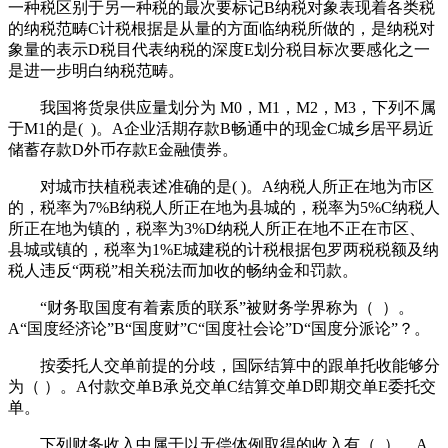
一种税区别于另一种税的最次要标记B纳税对象表现着各类税
的纳税范畴C计税根据是从量的方面临纳税所做的，是纳税对
象量的表示D税目代表纳税的深度E划分税目标次要感化之一
是进一步明白纳税范畴。
我国将货泉供应量划分为 M0，M1，M2，M3，下列不属
于M1的是( )。A企业活期存款B畅通中的现金C城乡居平易近
储蓄存款D外币存款E金融债券。
对城市扶植税表述准确的是( )。A纳税人所正在地为市区
的，税率为7%B纳税人所正在地为县城的，税率为5%C纳税人
所正在地为镇的，税率为3%D纳税人所正在地不正在市区、
县城或镇的，税率为1%E城建税的计税根据包罗两税税额及纳
税人违反“两税”相关税法而加收的畅纳金和罚款。
“财务取国度有着素质的联系”被财务学界称为（ ）。
A“国度经济论”B“国度财”C“国度社会论”D“国度分派论”？。
按委托人交单前提的分歧，国际结算中的跟单托收能够分
为（ ）。A付款交单B承兑交单C结算交单D即期交单E委托交
单。
下列财务收入中属于以无偿体例取得的收入有（ ）。A