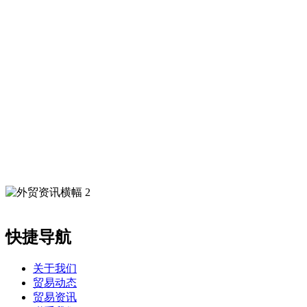
快捷导航
关于我们
贸易动态
贸易资讯