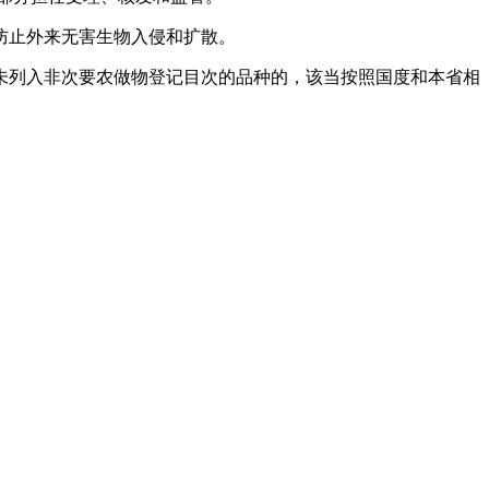
防止外来无害生物入侵和扩散。
列入非次要农做物登记目次的品种的，该当按照国度和本省相