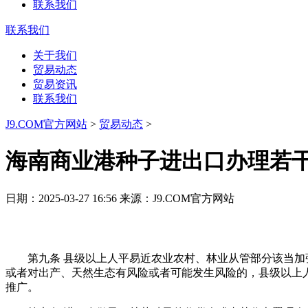
联系我们
联系我们
关于我们
贸易动态
贸易资讯
联系我们
J9.COM官方网站
>
贸易动态
>
海南商业港种子进出口办理若
日期：2025-03-27 16:56 来源：J9.COM官方网站
第九条 县级以上人平易近农业农村、林业从管部分该当加强
或者对出产、天然生态有风险或者可能发生风险的，县级以上
推广。