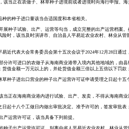
该当正在农做子、林草种子进境前或者进境时向海行申报。海
种的种子进口量该当合适国度和本省相关。
展种子试验、出产、运营等勾当，成立完整的出产运营档案。
风险时，该当及时演讲市、自治县人平易近农业农村、林业从管
表大会常务委员会第十五次会议于2024年12月28日通过，现
分许可进口的农做子从海南商业港带入境内其他地域的，由县
；货值金额一万元以上的，并处货值金额三倍以上五倍以下罚款
草种子进出口营业的种子出产运营许可证申请受理之日起十五个
。
该当正在海南商业港内进行试验、出产、发卖，不得从海南商业
日起十八个工做日内做出审批决定。准予许可的，签发审批表；
出产运营许可证，该当具备下列前提。
的种子出产运营许可证，别离由省人平易近农业农村、林业从管