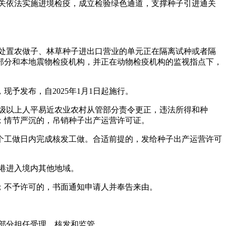
关依法实施进境检疫，成立检验绿色通道，支撑种子引进通关
处置农做子、林草种子进出口营业的单元正在隔离试种或者隔
部分和本地震物检疫机构，并正在动物检疫机构的监视指点下，
予发布，自2025年1月1日起施行。
级以上人平易近农业农村从管部分责令更正，违法所得和种
；情节严沉的，吊销种子出产运营许可证。
工做日内完成核发工做。合适前提的，发给种子出产运营许可
港进入境内其他地域。
不予许可的，书面通知申请人并奉告来由。
部分担任受理、核发和监管。