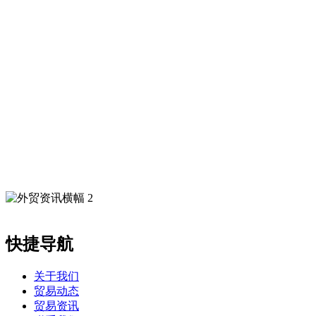
快捷导航
关于我们
贸易动态
贸易资讯