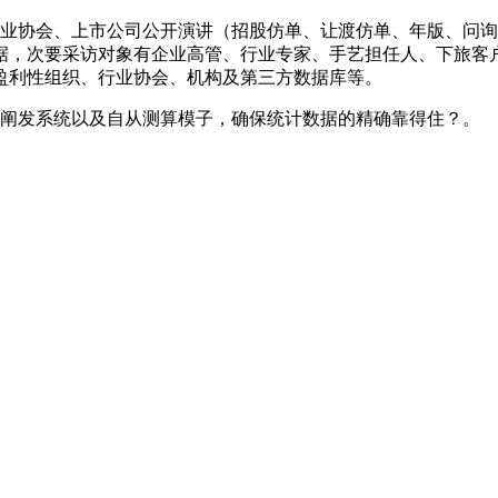
协会、上市公司公开演讲（招股仿单、让渡仿单、年版、问询
据，次要采访对象有企业高管、行业专家、手艺担任人、下旅客
盈利性组织、行业协会、机构及第三方数据库等。
阐发系统以及自从测算模子，确保统计数据的精确靠得住？。