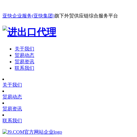
亚快企业服务(亚快集团)
旗下外贸供应链综合服务平台
关于我们
贸易动态
贸易资讯
联系我们
关于我们
贸易动态
贸易资讯
联系我们