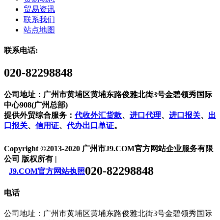
贸易资讯
联系我们
站点地图
联系电话:
020-82298848
公司地址：广州市黄埔区黄埔东路俊雅北街3号金碧领秀国际
中心908(广州总部)
提供外贸综合服务：
代收外汇货款
、
进口代理
、
进口报关
、
出
口报关
、
信用证
、
代办出口单证
。
Copyright ©2013-2020 广州市J9.COM官方网站企业服务有限
公司 版权所有 |
020-82298848
J9.COM官方网站执照
电话
公司地址：广州市黄埔区黄埔东路俊雅北街3号金碧领秀国际