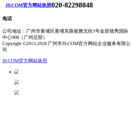
020-82298848
J9.COM官方网站执照
电话
公司地址：广州市黄埔区黄埔东路俊雅北街3号金碧领秀国际
中心908（广州总部）
Copyright ©2013-2018 广州市J9.COM官方网站企业服务有限公
司
J9.COM官方网站执照
13826188686徐先生
13822281433潘先生
13682280906陆先生