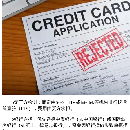
o第三方检测：商定由SGS、BV或Intertek等机构进行拆运
前查验（PDI），费用由买方承担。
o银行选择：优先选择中资银行（如中国银行）或国际出
名银行（如汇丰、德意志银行），避免因银行操做失致单据拒