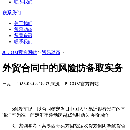
联系我们
联系我们
关于我们
贸易动态
贸易资讯
联系我们
J9.COM官方网站
>
贸易动态
>
外贸合同中的风险防备取实务
日期：2025-03-08 18:33 来源：J9.COM官方网站
o触发前提：以合同签定当日中国人平易近银行发布的基
准汇率为准，商定汇率浮动跨越±5%时两边协商调价。
3。案例参考：某墨西哥买方因指定收货方倒闭导致货色