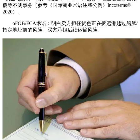
覆等不测事务（参考《国际商业术语注释公例》Incoterms®
2020）。
oFOB/FCA术语：明白卖方担任货色正在拆运港越过船舷/
指定地址前的风险，买方承担后续运输风险。