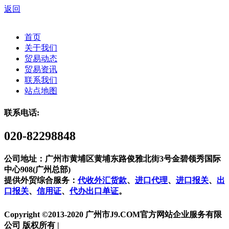
返回
首页
关于我们
贸易动态
贸易资讯
联系我们
站点地图
联系电话:
020-82298848
公司地址：广州市黄埔区黄埔东路俊雅北街3号金碧领秀国际
中心908(广州总部)
提供外贸综合服务：
代收外汇货款
、
进口代理
、
进口报关
、
出
口报关
、
信用证
、
代办出口单证
。
Copyright ©2013-2020 广州市J9.COM官方网站企业服务有限
公司 版权所有 |