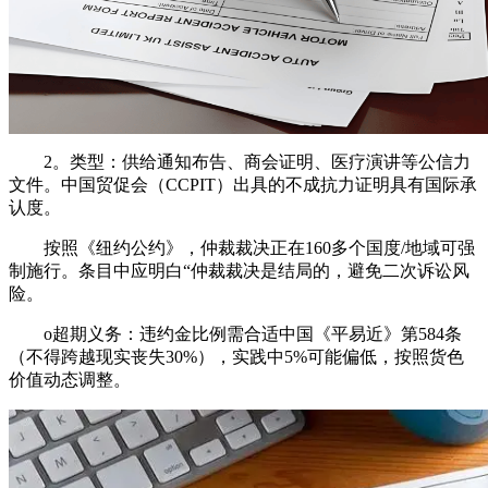
2。类型：供给通知布告、商会证明、医疗演讲等公信力
文件。中国贸促会（CCPIT）出具的不成抗力证明具有国际承
认度。
按照《纽约公约》，仲裁裁决正在160多个国度/地域可强
制施行。条目中应明白“仲裁裁决是结局的，避免二次诉讼风
险。
o超期义务：违约金比例需合适中国《平易近》第584条
（不得跨越现实丧失30%），实践中5%可能偏低，按照货色
价值动态调整。